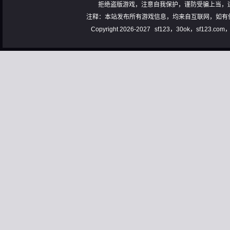
拒绝盗版游戏，注意自我保护，谨防受骗上当，
注释：本站发布所有游戏信息，均来自互联网，如有
Copyright 2026-2027
sf123，30ok，sf123.co