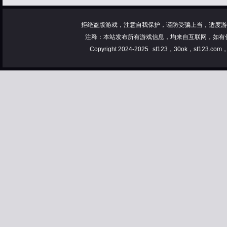
拒绝盗版游戏，注意自我保护，谨防受骗上当，适度游
注释：本站发布所有游戏信息，均来自互联网，如有
Copyright 2024-2025
sf123，30ok，sf123.co