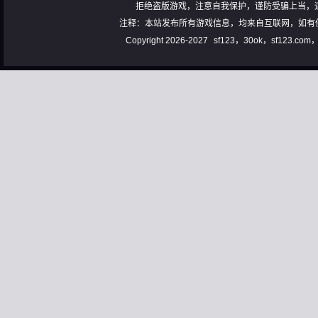
拒绝盗版游戏，注意自我保护，谨防受骗上当，
注释：本站发布所有游戏信息，均来自互联网，如有
Copyright 2026-2027
sf123，30ok，sf123.co