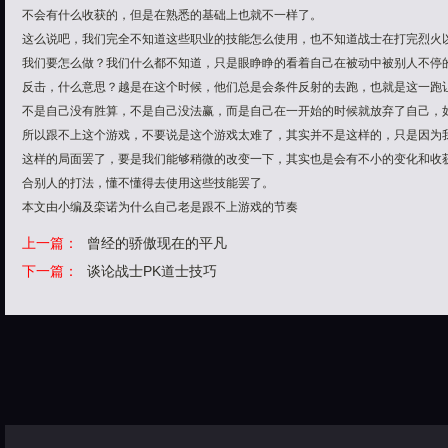
不会有什么收获的，但是在熟悉的基础上也就不一样了。
这么说吧，我们完全不知道这些职业的技能怎么使用，也不知道战士在打完烈火
我们要怎么做？我们什么都不知道，只是眼睁睁的看着自己在被动中被别人不停
反击，什么意思？越是在这个时候，他们总是会条件反射的去跑，也就是这一跑
不是自己没有胜算，不是自己没法赢，而是自己在一开始的时候就放弃了自己，
所以跟不上这个游戏，不要说是这个游戏太难了，其实并不是这样的，只是因为
这样的局面罢了，要是我们能够稍微的改变一下，其实也是会有不小的变化和收
合别人的打法，懂不懂得去使用这些技能罢了。
本文由小编及栾诺为什么自己老是跟不上游戏的节奏
上一篇：
曾经的骄傲现在的平凡
下一篇：
谈论战士PK道士技巧