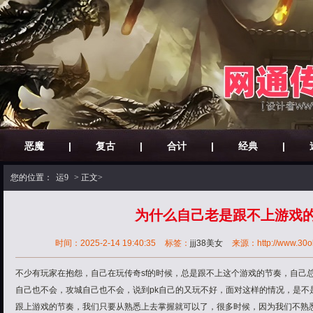
恶魔
|
复古
|
合计
|
经典
|
您的位置：
运9
> 正文>
为什么自己老是跟不上游戏
时间：2025-2-14 19:40:35
标签：
jjj38美女
来源：http://www.30ok.
不少有玩家在抱怨，自己在玩传奇sf的时候，总是跟不上这个游戏的节奏，自己总
自己也不会，攻城自己也不会，说到pk自己的又玩不好，面对这样的情况，是不
跟上游戏的节奏，我们只要从熟悉上去掌握就可以了，很多时候，因为我们不熟