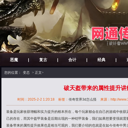
恶魔
|
复古
|
合计
|
经典
|
您的位置：
变态
> 正文>
破天盔带来的属性提升讲
时间：2025-2-2 1:20:18
标签：
传奇世界3d怎么怪
来源：http://www.3
装备是玩家收获增幅和实力提升的根本所在，每个玩家都会在自己的游戏中收获
己的存在，而其中盔甲装备是后期出现的一种铠甲装备，我们如果想要变强就需
装备带来的属性提升效果也是相当可观的，我们要介绍的也就是在如今传奇中男