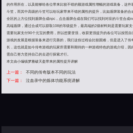
的作用所在，以及能够给各位带来比较不错的额游戏属性增幅的游戏装备，这件
斗笠，而其中高级的斗笠可以给玩家带来不错的属性的提升，比如盾牌装备的合
全区的上方位找到盾牌合成npc，点击盾牌合成在我们可以找到对应的斗笠合成n
高端盾牌，通过合成可以获取108的等级提升，最高端的2级材料则是需要玩家支付90
需要玩家支付90个元宝的费用，所以想要变强，收获更强提升的各位可以按照自
游戏的发展是根据装备来进行完善的，我们这份过程会比较困难，但是进入了传
长，这也就是如今传奇游戏的玩家所需要和期待的一种游戏特色的游戏介绍，因
需自己努力坚持自己的去进行探索才行。
本文由小编镇梦雅破天盔带来的属性提升讲解
上一篇：
不同的传奇版本不同的玩法
下一篇：
泣血录中的炼体功能系统讲解