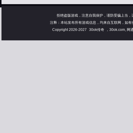
拒绝盗版游戏，注意自我保护，谨防受骗上当，
注释：本站发布所有游戏信息，均来自互联网，如有
Copyright 2026-2027
30ok传奇
，30ok.com, 网