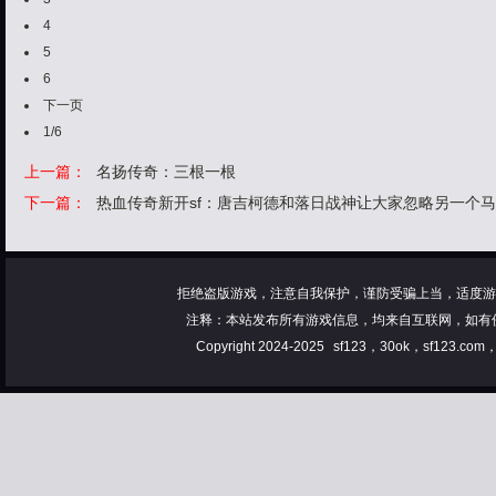
4
5
6
下一页
1/6
上一篇：
名扬传奇：三根一根
下一篇：
热血传奇新开sf：唐吉柯德和落日战神让大家忽略另一个
拒绝盗版游戏，注意自我保护，谨防受骗上当，适度游
注释：本站发布所有游戏信息，均来自互联网，如有
Copyright 2024-2025
sf123，30ok，sf123.co