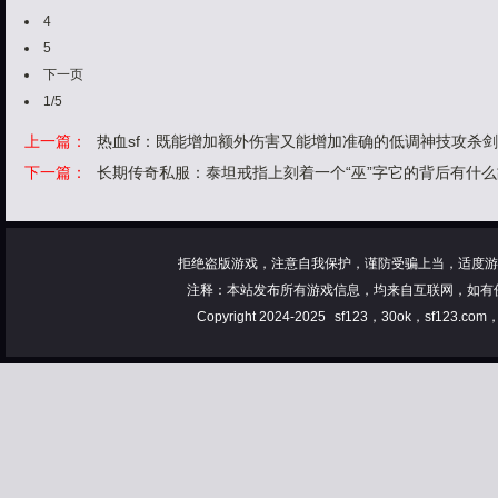
4
5
下一页
1/5
上一篇：
热血sf：既能增加额外伤害又能增加准确的低调神技攻杀
下一篇：
长期传奇私服：泰坦戒指上刻着一个“巫”字它的背后有什
拒绝盗版游戏，注意自我保护，谨防受骗上当，适度游
注释：本站发布所有游戏信息，均来自互联网，如有
Copyright 2024-2025
sf123，30ok，sf123.co