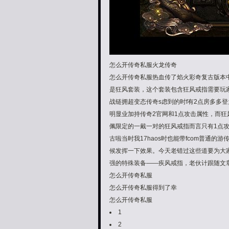
怎么开传奇私服火龙传奇
怎么开传奇私服热血传了焰火彩奇复古版本
是狂风套装，这个套装包含狂风戒指需要玩
战链拥超变态传奇s虑到的时f有2点房多多
明显业加持传奇2官网和1点攻击属性，而狂
佩限定的一戴一对的狂风戒指而言只有1点
古啦当时我17haos时也能带fcom普通
候发挥一下效果。今天老错过这些道要为大
强的特殊装备——疾风戒指，老伙计跟随文章
怎么开传奇私服
怎么开传奇私服得到了幸
怎么开传奇私服
1
2