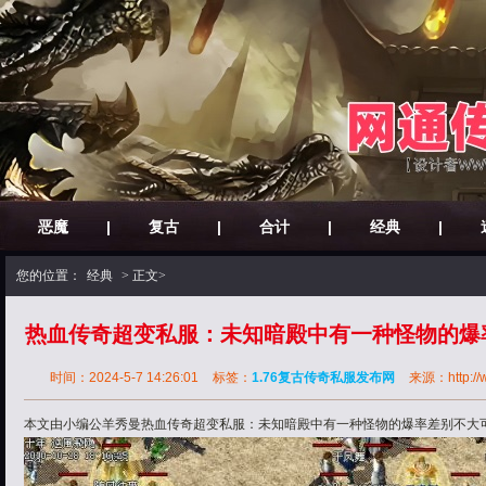
恶魔
|
复古
|
合计
|
经典
|
您的位置：
经典
> 正文>
热血传奇超变私服：未知暗殿中有一种怪物的爆
高
时间：2024-5-7 14:26:01
标签：
1.76复古传奇私服发布网
来源：http://w
本文由小编公羊秀曼热血传奇超变私服：未知暗殿中有一种怪物的爆率差别不大