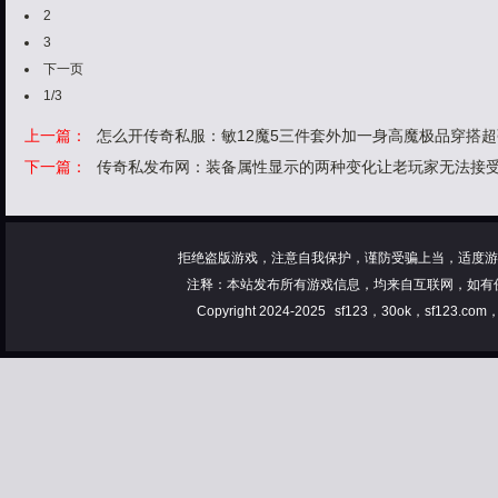
2
3
下一页
1/3
上一篇：
怎么开传奇私服：敏12魔5三件套外加一身高魔极品穿搭
下一篇：
传奇私发布网：装备属性显示的两种变化让老玩家无法接
拒绝盗版游戏，注意自我保护，谨防受骗上当，适度游
注释：本站发布所有游戏信息，均来自互联网，如有
Copyright 2024-2025
sf123，30ok，sf123.co