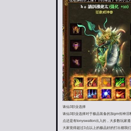
诛仙3职业选择
诛仙3职业选择对于极品装备的加gm传神
点还是有tonyswatton出入的，大多
大家觉得超过3点以上的极品好的打出都我们