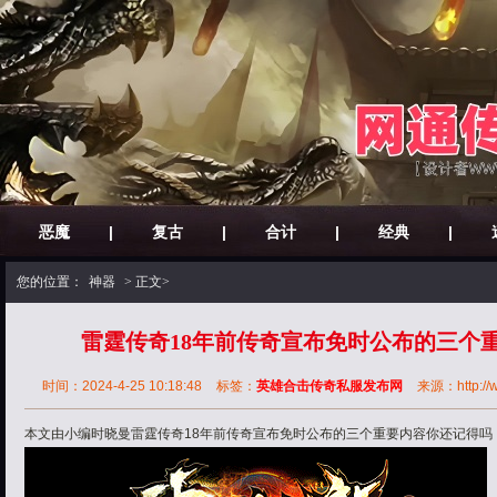
恶魔
|
复古
|
合计
|
经典
|
您的位置：
神器
> 正文>
雷霆传奇18年前传奇宣布免时公布的三个
时间：2024-4-25 10:18:48
标签：
英雄合击传奇私服发布网
来源：http://w
本文由小编时晓曼雷霆传奇18年前传奇宣布免时公布的三个重要内容你还记得吗