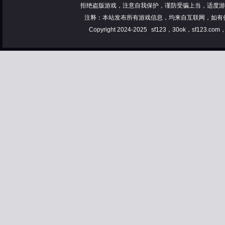
拒绝盗版游戏，注意自我保护，谨防受骗上当，适度游
注释：本站发布所有游戏信息，均来自互联网，如有
Copyright 2024-2025
sf123，30ok，sf123.co