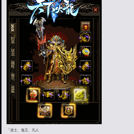
「道士、鬼王、凡人